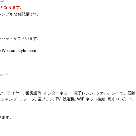
1日
能となります。
シンプルなお部屋です。
ーゼットがございます。
n Western-style room.
oset.
 ヘアドライヤー, 暖房設備, インターネット, 電子レンジ, タオル、シーツ、石
ャンプー, ソープ, 歯ブラシ, TV, 洗濯機, WIFIネット接続, 窓あり, 机・ワ
ります。