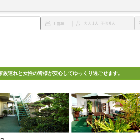
1
0
1
大人
子供
家族連れと女性の皆様が安心してゆっくり過ごせます。