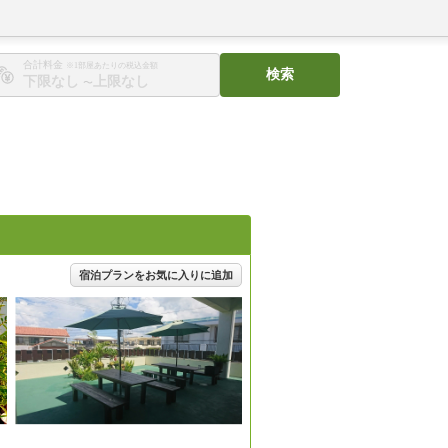
合計料金
※1部屋あたりの税込金額
検索
〜
宿泊プランをお気に入りに追加