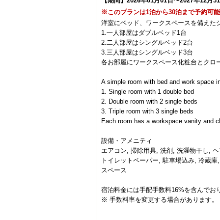
【期間】2026年01月01日〜2027年12月3
※このプランは1泊から30泊まで予約可
洋室にベッド、ワークスペースを備えた
1.一人部屋はダブルベッド1台
2.二人部屋はシングルベッド2台
3.三人部屋はシングルベッド3台
各お部屋にワークスペース化粧台とクロ
A simple room with bed and work space i
1. Single room with 1 double bed
2. Double room with 2 single beds
3. Triple room with 3 single beds
Each room has a workspace vanity and cl
設備・アメニティ
エアコン, 掃除用具, 洗剤, 洗濯物干し,
トイレットペーパー, 駐車場込み, 冷蔵庫, シ
スペース
宿泊料金には手配手数料16%を含んでお
※ 手数料率を変更する場合があります。