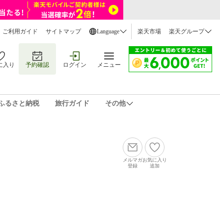
ご利用ガイド
サイトマップ
Language
楽天市場
楽天グループ
に入り
予約確認
ログイン
メニュー
ふるさと納税
旅行ガイド
その他
メルマガ
お気に入り
登録
追加