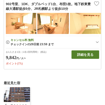
902号室、1DK、ダブルベッド1台、布団1枚。地下鉄東豊
線大通駅徒歩5分、JR札幌駅より徒歩10分
お1人さま1泊（1名1室利用時） (税込)
詳細を見る
9,842
円
／人〜
ポイント(1%)
最近見た宿