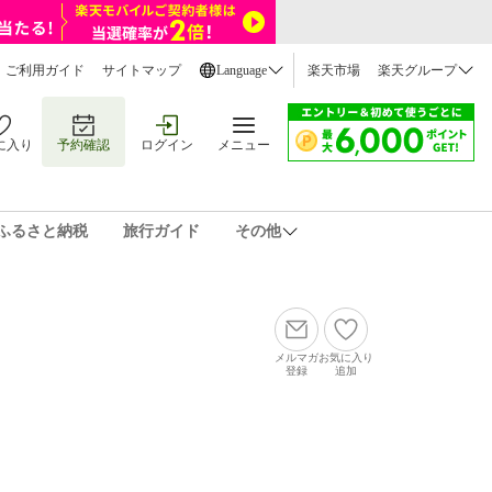
ご利用ガイド
サイトマップ
Language
楽天市場
楽天グループ
に入り
予約確認
ログイン
メニュー
ふるさと納税
旅行ガイド
その他
メルマガ
お気に入り
登録
追加