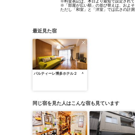
※料金表記は、本日より最短で設定されて
※「部屋が広い順」の並び替えは、およそ1
ただし「和室」と「洋室」では広さの計測
最近見た宿
パルティーレ博多ホテル２ ＾
同じ宿を見た人はこんな宿も見ています