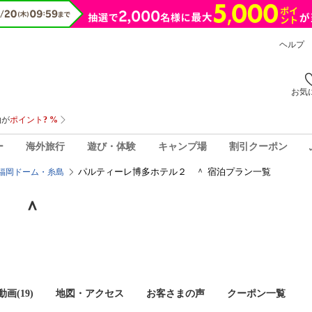
ヘルプ
お気
ー
海外旅行
遊び・体験
キャンプ場
割引クーポン
パルティーレ博多ホテル２ ＾ 宿泊プラン一覧
福岡ドーム・糸島
２ ＾
画(19)
地図・アクセス
お客さまの声
クーポン一覧