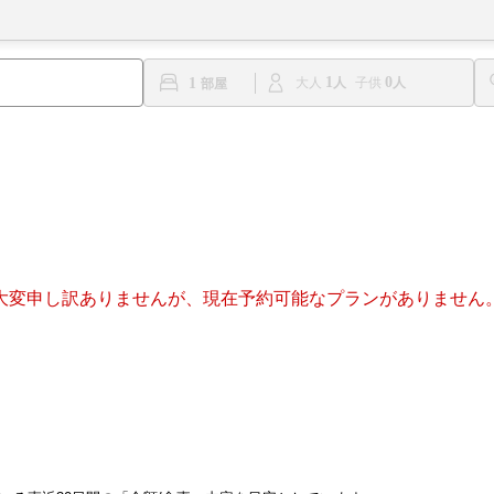
1
0
1
大人
子供
大変申し訳ありませんが、現在予約可能なプランがありません