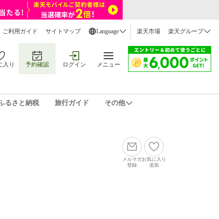
ご利用ガイド
サイトマップ
Language
楽天市場
楽天グループ
に入り
予約確認
ログイン
メニュー
ふるさと納税
旅行ガイド
その他
メルマガ
お気に入り
登録
追加