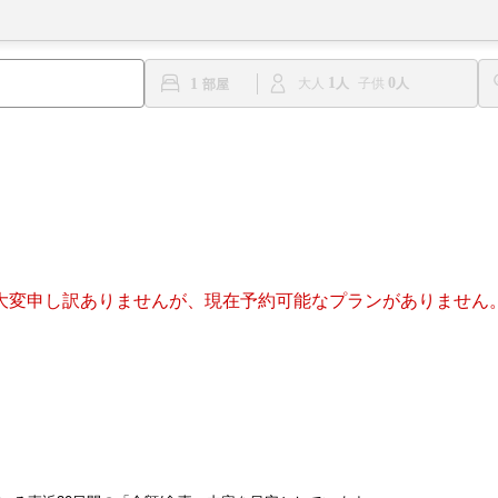
1
0
1
大人
子供
大変申し訳ありませんが、現在予約可能なプランがありません