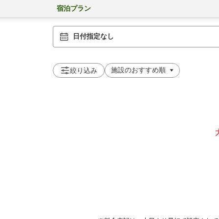
宿泊プラン
日付指定なし
絞り込み