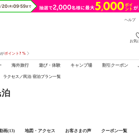
ヘルプ
お気
ー
海外旅行
遊び・体験
キャンプ場
割引クーポン
 ラクセス／民泊 宿泊プラン一覧
民泊
画(13)
地図・アクセス
お客さまの声
クーポン一覧