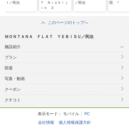
Ｉ／民泊
Ｔ Ｎｉｓｈｉｊ
／民泊
院 ＾
ｉｎ ２
このページのトップへ
ＭＯＮＴＡＮＡ ＦＬＡＴ ＹＥＢＩＳＵ／民泊
施設紹介
プラン
部屋
写真・動画
クーポン
クチコミ
表示モード：
モバイル
PC
会社情報
個人情報保護方針