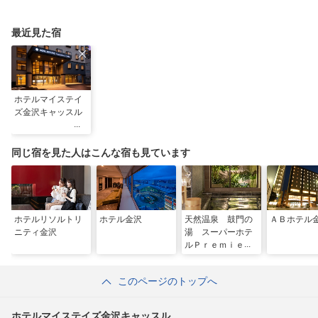
最近見た宿
ホテルマイステイ
ズ金沢キャッスル
同じ宿を見た人はこんな宿も見ています
ホテルリソルトリ
ホテル金沢
天然温泉 鼓門の
ＡＢホテル
ニティ金沢
湯 スーパーホテ
ルＰｒｅｍｉｅｒ
金沢駅東口
このページのトップへ
ホテルマイステイズ金沢キャッスル