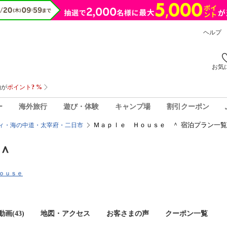
ヘルプ
お気
ー
海外旅行
遊び・体験
キャンプ場
割引クーポン
Ｍａｐｌｅ Ｈｏｕｓｅ ＾ 宿泊プラン一覧
ィ・海の中道・太宰府・二日市
＾
Ｈｏｕｓｅ
画(43)
地図・アクセス
お客さまの声
クーポン一覧