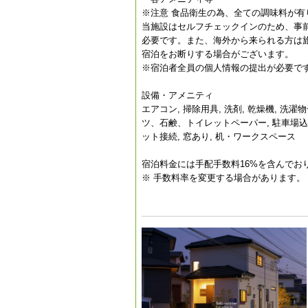
※注意 食品衛生の為、全ての調味料が有
当施設はセルフチェックインのため、事
必要です。また、海外から来られる方は
宿泊をお断りする場合がございます。
※宿泊者全員の個人情報の提出が必要で
設備・アメニティ
エアコン, 掃除用具, 洗剤, 乾燥機, 洗濯
ツ、石鹸、トイレットペーパー, 駐車場込み, 冷
ット接続, 窓あり, 机・ワークスペース
宿泊料金には手配手数料16%を含んでお
※ 手数料率を変更する場合があります。