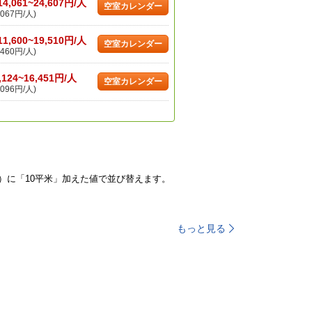
14,061~24,607円/人
空室カレンダー
067円/人)
11,600~19,510円/人
空室カレンダー
460円/人)
,124~16,451円/人
空室カレンダー
096円/人)
）に「10平米」加えた値で並び替えます。
もっと見る