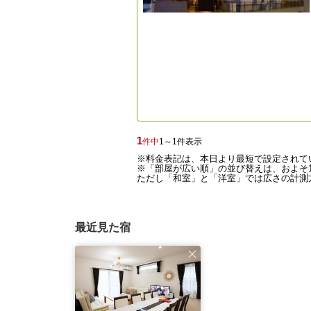
1
件中
1～1件表示
※料金表記は、本日より最短で設定されて
※「部屋が広い順」の並び替えは、およそ1
ただし「和室」と「洋室」では広さの計測方
最近見た宿