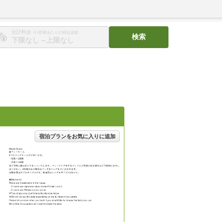
合計料金
※1部屋あたりの税込金額
検索
〜
宿泊プランをお気に入りに追加