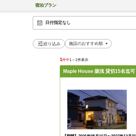
宿泊プラン
日付指定なし
絞り込み
1
件中
1～1件表示
Maple House 築浅 貸切15名迄可