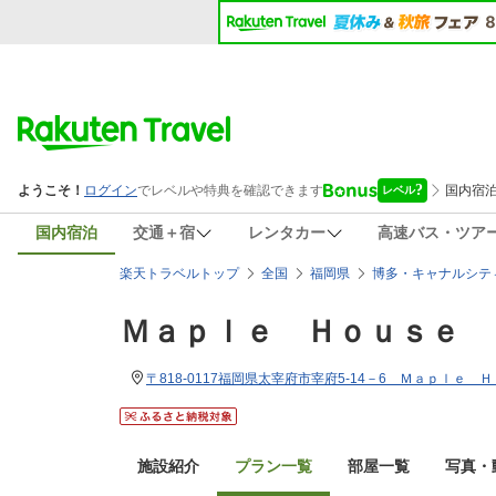
国内宿泊
交通＋宿
レンタカー
高速バス・ツア
楽天トラベルトップ
全国
福岡県
博多・キャナルシテ
Ｍａｐｌｅ Ｈｏｕｓｅ 
〒818-0117福岡県太宰府市宰府5-14－6 Ｍａｐｌｅ 
施設紹介
プラン一覧
部屋一覧
写真・動