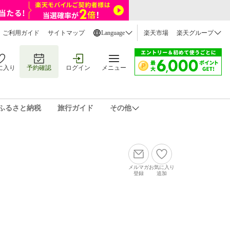
ご利用ガイド
サイトマップ
Language
楽天市場
楽天グループ
に入り
予約確認
ログイン
メニュー
ふるさと納税
旅行ガイド
その他
メルマガ
お気に入り
登録
追加