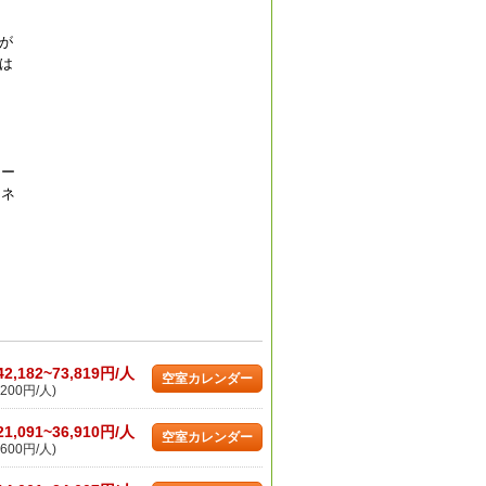
が
は
シー
Iネ
42,182~73,819円/人
空室カレンダー
200円/人)
21,091~36,910円/人
空室カレンダー
600円/人)