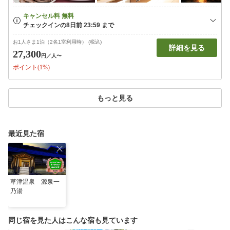
お1人さま1泊（2名1室利用時） (税込)
詳細を見る
27,300
円
／人〜
ポイント(1%)
もっと見る
最近見た宿
草津温泉 源泉一
乃湯
同じ宿を見た人はこんな宿も見ています