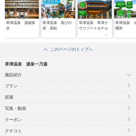
草津温泉 湯畑泉
草津温泉 喜びの
草津温泉 草津ナ
草津温泉 
水
宿 高松
ウリゾートホテル
櫻井
このページのトップへ
草津温泉 源泉一乃湯
施設紹介
プラン
部屋
写真・動画
クーポン
クチコミ