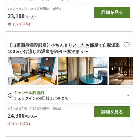
お1人さま1泊（2名1室利用時） (税込)
詳細を見る
23,100
円
／人〜
ポイント(1%)
【自家源泉満喫部屋】小ぢんまりとしたお部屋で自家源泉
100％かけ流しの温泉を独占〜素泊まり〜
お1人さま1泊（2名1室利用時） (税込)
詳細を見る
24,300
円
／人〜
ポイント(1%)