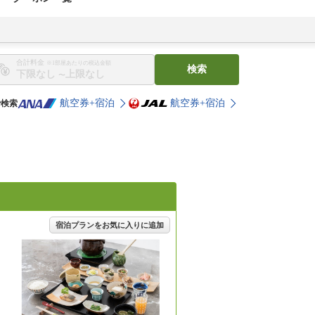
合計料金
※1部屋あたりの税込金額
検索
〜
航空券+宿泊
航空券+宿泊
で検索
宿泊プランをお気に入りに追加