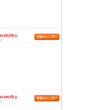
44,091円/人
空室カレンダー
)
44,091円/人
空室カレンダー
)