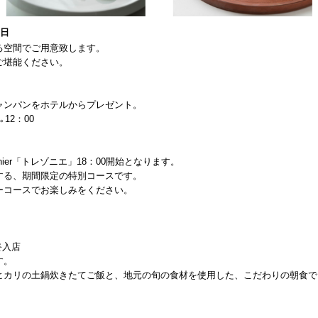
5日
る空間でご用意致します。
ご堪能ください。
ャンパンをホテルからプレゼント。
12：00
nnier「トレゾニエ」18：00開始となります。
する、期間限定の特別コースです。
ーコースでお楽しみをください。
終入店
す。
カリの土鍋炊きたてご飯と、地元の旬の食材を使用した、こだわりの朝食で