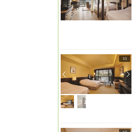
1
/
2