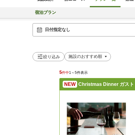
宿泊プラン
日付指定なし
絞り込み
5
件中
1～5件表示
NEW
Christmas Dinner