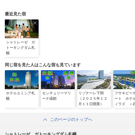
最近見た宿
シャトレーゼ ガ
トーキングダム札
幌
同じ宿を見た人はこんな宿も見ています
ホテルエミシア札
センチュリーマリ
リゾナーレ下関
フサキビー
幌
ーナ函館
（２０２５年１２
ート ホテ
月１１日開業）
ィラズ ＜
＞
このページのトップへ
シャトレーゼ ガトーキングダム札幌