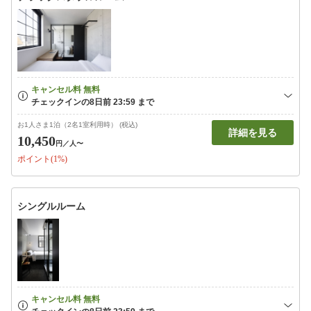
お1人さま1泊（2名1室利用時） (税込)
詳細を見る
10,450
円
／人〜
ポイント(1%)
シングルルーム