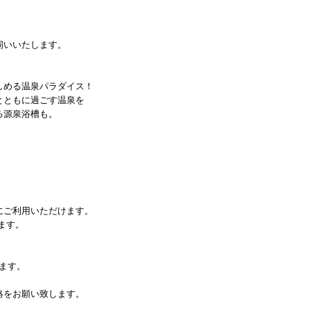
伺いいたします。
しめる温泉パラダイス！
とともに過ごす温泉を
る源泉浴槽も。
にご利用いただけます。
ます。
ります。
絡をお願い致します。