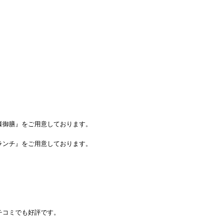
様御膳』をご用意しております。
ランチ』をご用意しております。
チコミでも好評です。