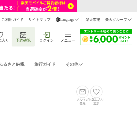
ご利用ガイド
サイトマップ
Language
楽天市場
楽天グループ
に入り
予約確認
ログイン
メニュー
ふるさと納税
旅行ガイド
その他
メルマガ
お気に入り
登録
追加