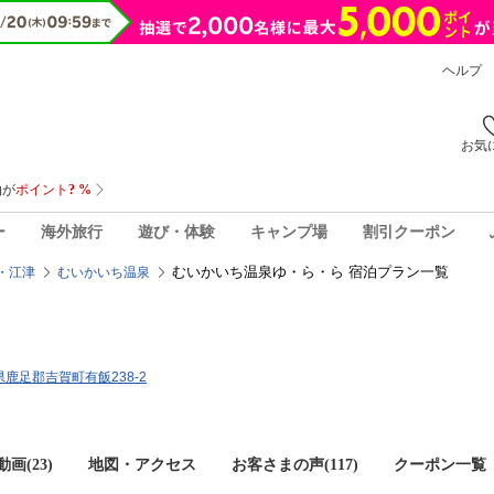
ヘルプ
お気
ー
海外旅行
遊び・体験
キャンプ場
割引クーポン
むいかいち温泉ゆ・ら・ら 宿泊プラン一覧
・江津
むいかいち温泉
ら
根県鹿足郡吉賀町有飯238-2
画(23)
地図・アクセス
お客さまの声(
117
)
クーポン一覧