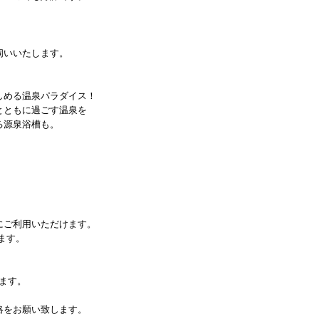
伺いいたします。
しめる温泉パラダイス！
とともに過ごす温泉を
る源泉浴槽も。
にご利用いただけます。
ます。
ります。
絡をお願い致します。