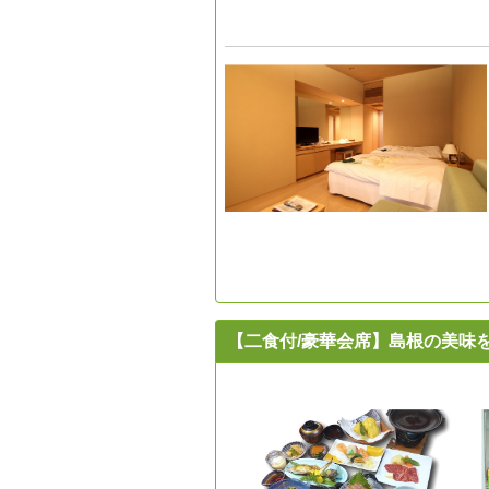
【二食付/豪華会席】島根の美味