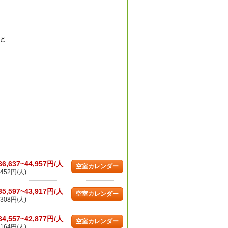
と
36,637~44,957円/人
空室カレンダー
452円/人)
35,597~43,917円/人
空室カレンダー
308円/人)
34,557~42,877円/人
空室カレンダー
164円/人)