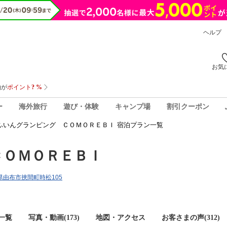
ヘルプ
お気
ー
海外旅行
遊び・体験
キャンプ場
割引クーポン
ふいんグランピング ＣＯＭＯＲＥＢＩ 宿泊プラン一覧
ＣＯＭＯＲＥＢＩ
分県由布市挾間町時松105
一覧
写真・動画(173)
地図・アクセス
お客さまの声(
312
)