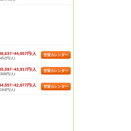
36,637~44,957円/人
空室カレンダー
452円/人)
35,597~43,917円/人
空室カレンダー
308円/人)
34,557~42,877円/人
空室カレンダー
164円/人)