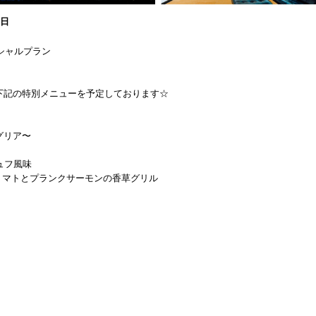
0日
ペシャルプラン
下記の特別メニューを予定しております☆
グリア〜
リュフ風味
トマトとプランクサーモンの香草グリル