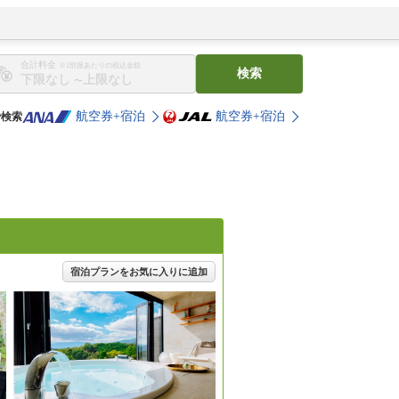
合計料金
※1部屋あたりの税込金額
検索
〜
航空券+宿泊
航空券+宿泊
で検索
宿泊プランをお気に入りに追加