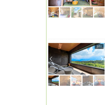
1
/
11