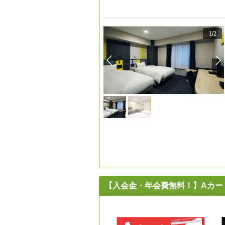
1
/
2
【入会金・年会費無料！】Aカー