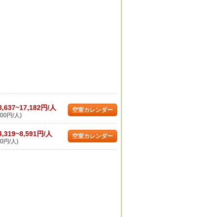
8,637~17,182円/人
空室カレンダー
00円/人)
4,319~8,591円/人
空室カレンダー
0円/人)