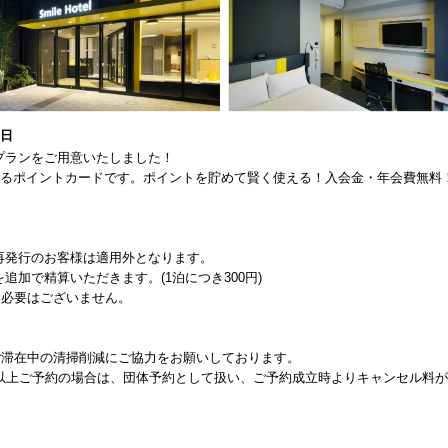
1日
プランをご用意いたしました！
けるポイントカードです。ポイントを貯めて賢く使える！入会金・年会費無料
再発行のお客様は適用外となります。
加で精算いただきます。(1泊につき300円)
く必要はございません。
ご滞在中の清掃削減にご協力をお願いしております。
室以上ご予約の場合は、団体予約として扱い、ご予約成立時よりキャンセル料