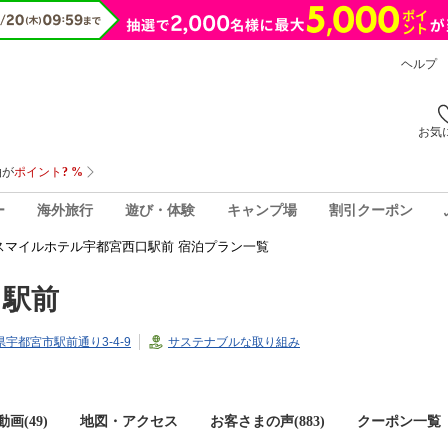
ヘルプ
お気
ー
海外旅行
遊び・体験
キャンプ場
割引クーポン
スマイルホテル宇都宮西口駅前 宿泊プラン一覧
口駅前
木県宇都宮市駅前通り3-4-9
サステナブルな取り組み
画(49)
地図・アクセス
お客さまの声(
883
)
クーポン一覧