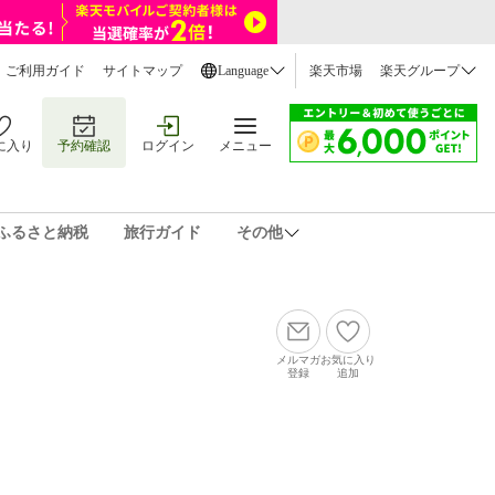
ご利用ガイド
サイトマップ
Language
楽天市場
楽天グループ
に入り
予約確認
ログイン
メニュー
ふるさと納税
旅行ガイド
その他
メルマガ
お気に入り
登録
追加