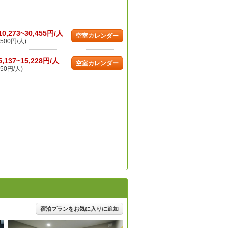
10,273~30,455円/人
空室カレンダー
500円/人)
5,137~15,228円/人
空室カレンダー
50円/人)
宿泊プランをお気に入りに追加