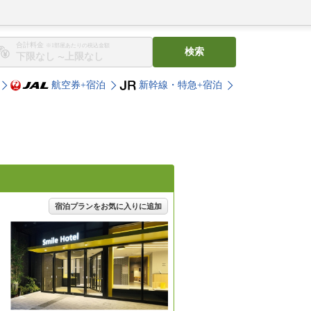
合計料金
※1部屋あたりの税込金額
検索
〜
航空券+宿泊
新幹線・特急+宿泊
宿泊プランをお気に入りに追加