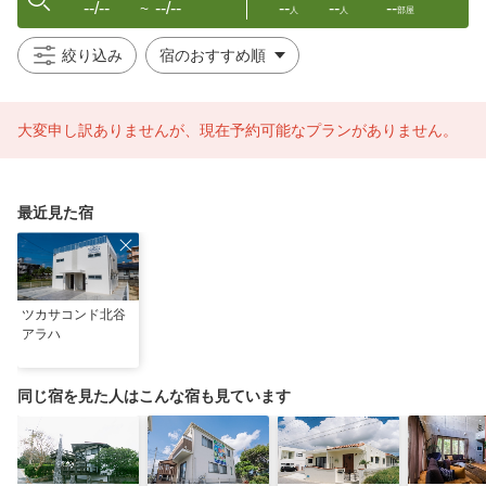
--/--
--/--
--
--
--
〜
人
人
部屋
絞り込み
大変申し訳ありませんが、現在予約可能なプランがありません。
最近見た宿
ツカサコンド北谷
アラハ
同じ宿を見た人はこんな宿も見ています