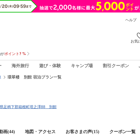
ヘルプ
お気
ー
海外旅行
遊び・体験
キャンプ場
割引クーポン
環翠楼 別館 宿泊プラン一覧
泉
奈川県足柄下郡箱根町塔之澤88 別館
画(44)
地図・アクセス
お客さまの声(
15
)
クーポン一覧