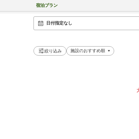
宿泊プラン
日付指定なし
絞り込み