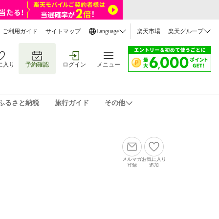
ご利用ガイド
サイトマップ
Language
楽天市場
楽天グループ
に入り
予約確認
ログイン
メニュー
ふるさと納税
旅行ガイド
その他
メルマガ
お気に入り
登録
追加