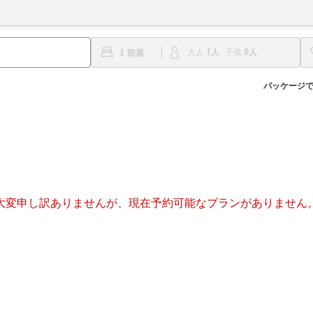
1
0
1
大人
子供
パッケージ
大変申し訳ありませんが、現在予約可能なプランがありません