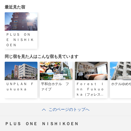
最近見た宿
ＰＬＵＳ ＯＮ
Ｅ ＮＩＳＨＩＫ
ＯＥＮ
同じ宿を見た人はこんな宿も見ています
ＵＮＰＬＡＮ Ｆ
平和台ホテル フ
Ｆｏｒｅｓｔ Ｉ
ホテルゆめ
ｕｋｕｏｋａ
ァイブ
ｎｎ Ｆｕｋｕｏ
ｋａ（フォレスト
イン福岡）（旧ピ
ュア天神）
このページのトップへ
ＰＬＵＳ ＯＮＥ ＮＩＳＨＩＫＯＥＮ