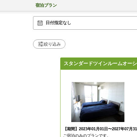
宿泊プラン
日付指定なし
絞り込み
スタンダードツインルームオーシ
【期間】2023年01月01日〜2027年07月3
ご宿泊のみのプランです。