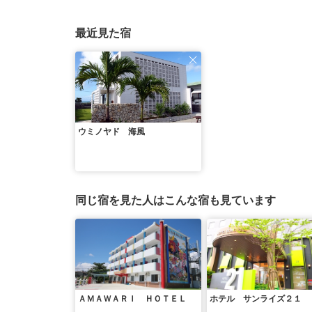
最近見た宿
ウミノヤド 海風
同じ宿を見た人はこんな宿も見ています
ＡＭＡＷＡＲＩ ＨＯＴＥＬ
ホテル サンライズ２１