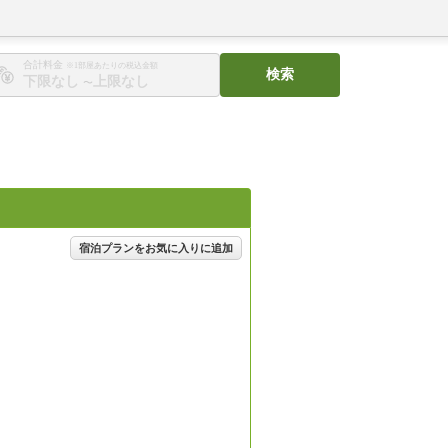
合計料金
※1部屋あたりの税込金額
検索
〜
宿泊プランをお気に入りに追加