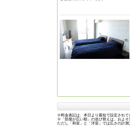
※料金表記は、本日より最短で設定されて
※「部屋が広い順」の並び替えは、およそ1
ただし「和室」と「洋室」では広さの計測方