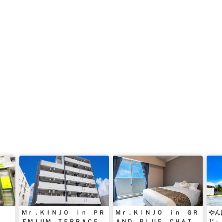
Ｍｒ．ＫＩＮＪＯ ｉｎ ＰＲ
Ｍｒ．ＫＩＮＪＯ ｉｎ ＧＲ
やん
ＥＭＩＵＭ ＴＥＲＲＡＣＥ
ＡＮＤ ＢＬＵＥ ＣＨＡＴＡ
じ」