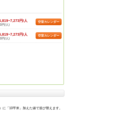
6,819~7,273円/人
空室カレンダー
0円/人)
6,819~7,273円/人
空室カレンダー
0円/人)
）に「10平米」加えた値で並び替えます。