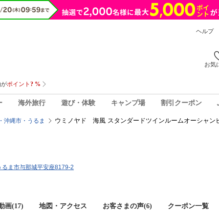
ヘルプ
お気
ー
海外旅行
遊び・体験
キャンプ場
割引クーポン
ウミノヤド 海風 スタンダードツインルームオーシャン
・沖縄市・うるま
県うるま市与那城平安座8179-2
画(17)
地図・アクセス
お客さまの声(
6
)
クーポン一覧