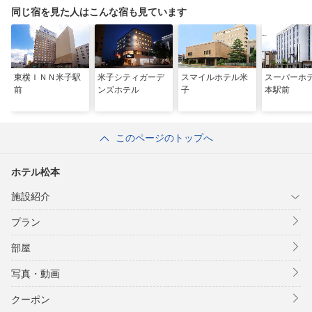
同じ宿を見た人はこんな宿も見ています
東横ＩＮＮ米子駅
米子シティガーデ
スマイルホテル米
スーパーホ
前
ンズホテル
子
本駅前
このページのトップへ
ホテル松本
施設紹介
プラン
部屋
写真・動画
クーポン