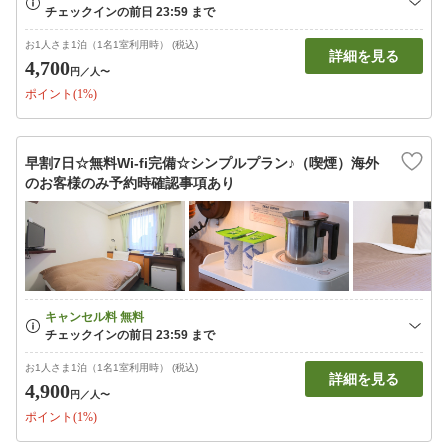
お1人さま1泊（1名1室利用時） (税込)
詳細を見る
4,700
円
／人〜
ポイント(1%)
早割7日☆無料Wi-fi完備☆シンプルプラン♪（喫煙）海外
のお客様のみ予約時確認事項あり
お1人さま1泊（1名1室利用時） (税込)
詳細を見る
4,900
円
／人〜
ポイント(1%)