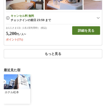
お1人さま1泊（1名1室利用時） (税込)
詳細を見る
5,200
円
／人〜
ポイント(1%)
もっと見る
最近見た宿
ホテル松本