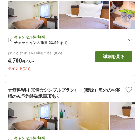
お1人さま1泊（1名1室利用時） (税込)
詳細を見る
4,700
円
／人〜
ポイント(1%)
☆無料Wi-fi完備☆シンプルプラン♪ （喫煙）海外のお客
様のみ予約時確認事項あり