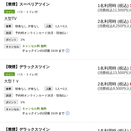
【禁煙】スーペリアツイン
1名利用時 (税込)
(消費税込11,500円/人
バス・トイレ付
ツイン
大型TV
2名利用時 (税込)
(消費税込8,250円/人)
朝食なし 夕食なし
1人〜2人
食事
人数
予約時オンラインカード決済・現地払い
決済
1%
ポイント
キャンセル
【喫煙】デラックスツイン
1名利用時 (税込)
(消費税込13,500円/人
バス・トイレ付
ツイン
大型ＴＶ
2名利用時 (税込)
(消費税込9,500円/人)
朝食なし 夕食なし
1人〜2人
食事
人数
予約時オンラインカード決済・現地払い
決済
1%
ポイント
キャンセル
【禁煙】デラックスツイン
1名利用時 (税込)