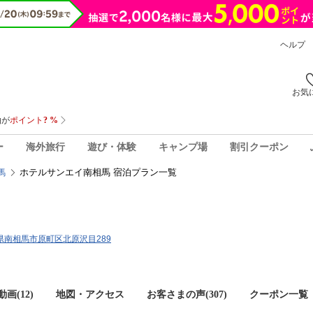
ヘルプ
お気
ー
海外旅行
遊び・体験
キャンプ場
割引クーポン
ホテルサンエイ南相馬 宿泊プラン一覧
馬
福島県南相馬市原町区北原沢目289
画(12)
地図・アクセス
お客さまの声(
307
)
クーポン一覧