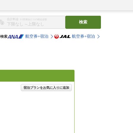
合計料金
※1部屋あたりの税込金額
検索
〜
航空券+宿泊
航空券+宿泊
で検索
宿泊プランをお気に入りに追加