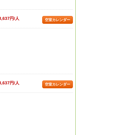
8,637円/人
空室カレンダー
8,637円/人
空室カレンダー