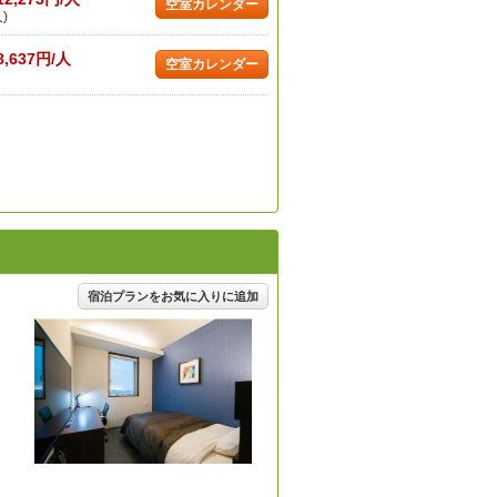
空室カレンダー
)
8,637円/人
空室カレンダー
宿泊プランをお気に入りに追加