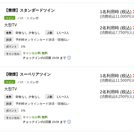
【禁煙】スタンダードツイン
1名利用時 (税込)
(消費税込11,000円/人
バス・トイレ付
ツイン
大型TV
2名利用時 (税込)
(消費税込7,750円/人)
朝食なし 夕食なし
1人〜2人
食事
人数
予約時オンラインカード決済・現地払い
決済
1%
ポイント
キャンセル
【喫煙】スーペリアツイン
1名利用時 (税込)
(消費税込11,500円/人
バス・トイレ付
ツイン
大型TV
2名利用時 (税込)
(消費税込8,250円/人)
朝食なし 夕食なし
1人〜2人
食事
人数
予約時オンラインカード決済・現地払い
決済
1%
ポイント
キャンセル