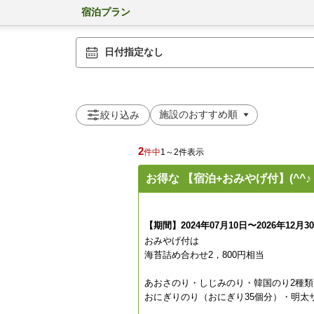
宿泊プラン
日付指定なし
絞り込み
2
件中
1～2件表示
お得な 【宿泊+おみやげ付】(^^
【期間】2024年07月10日〜2026年12月3
おみやげ付は
海苔詰め合わせ2，800円相当
あおさのり・しじみのり・韓国のり2種類
おにぎりのり（おにぎり35個分）・明太サ