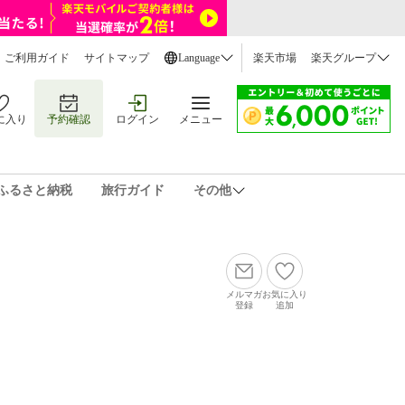
ご利用ガイド
サイトマップ
Language
楽天市場
楽天グループ
に入り
予約確認
ログイン
メニュー
ふるさと納税
旅行ガイド
その他
メルマガ
お気に入り
登録
追加