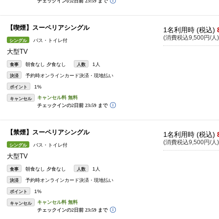
【喫煙】スーペリアシングル
1名利用時 (税込)
(消費税込9,500円/人)
バス・トイレ付
シングル
大型TV
朝食なし 夕食なし
1人
食事
人数
予約時オンラインカード決済・現地払い
決済
1%
ポイント
キャンセル
【禁煙】スーペリアシングル
1名利用時 (税込)
(消費税込9,500円/人)
バス・トイレ付
シングル
大型TV
朝食なし 夕食なし
1人
食事
人数
予約時オンラインカード決済・現地払い
決済
1%
ポイント
キャンセル