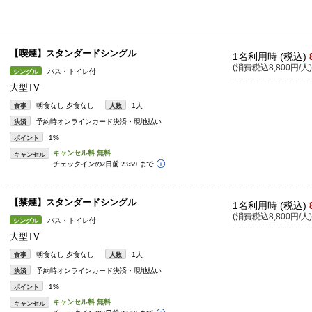
【喫煙】スタンダードシングル
1名利用時 (税込)
(消費税込8,800円/人)
バス・トイレ付
シングル
大型TV
朝食なし 夕食なし
1人
食事
人数
予約時オンラインカード決済・現地払い
決済
1%
ポイント
キャンセル
【禁煙】スタンダードシングル
1名利用時 (税込)
(消費税込8,800円/人)
バス・トイレ付
シングル
大型TV
朝食なし 夕食なし
1人
食事
人数
予約時オンラインカード決済・現地払い
決済
1%
ポイント
キャンセル