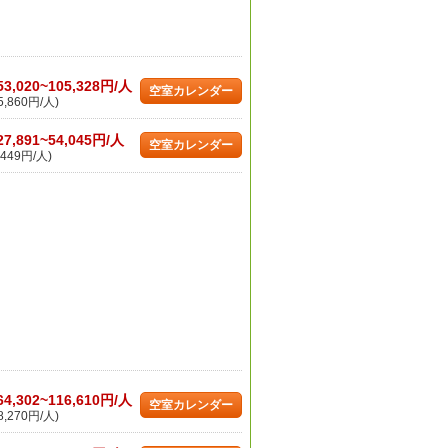
53,020~105,328円/人
空室カレンダー
,860円/人)
27,891~54,045円/人
空室カレンダー
449円/人)
64,302~116,610円/人
空室カレンダー
,270円/人)