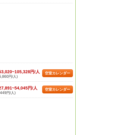
53,020~105,328円/人
空室カレンダー
,860円/人)
27,891~54,045円/人
空室カレンダー
449円/人)