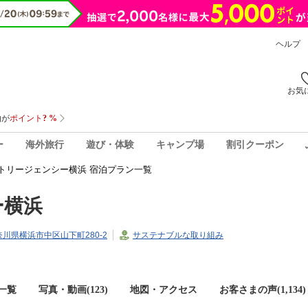
ヘルプ
お気
ー
海外旅行
遊び・体験
キャンプ場
割引クーポン
トリージェンシー横浜 宿泊プラン一覧
ー横浜
神奈川県横浜市中区山下町280-2
サステナブルな取り組み
一覧
写真・動画(123)
地図・アクセス
お客さまの声(
1,134
)