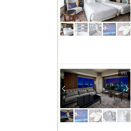
1
/
11