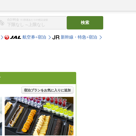
合計料金
※1部屋あたりの税込金額
検索
〜
航空券+宿泊
新幹線・特急+宿泊
食
宿泊プランをお気に入りに追加