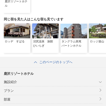
鹿沢リゾートホテ
ル
同じ宿を見た人はこんな宿も見ています
ロッヂ すばる
沼尻温泉 旅館
タングラム斑尾
ロッジ遊山
ひいらぎ
バートンホテル
このページのトップへ
鹿沢リゾートホテル
施設紹介
プラン
部屋