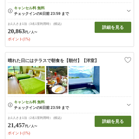
お1人さま1泊（3名1室利用時） (税込)
詳細を見る
20,863
円
／人〜
ポイント(1%)
晴れた日にはテラスで朝食を【朝付】【洋室】
お1人さま1泊（2名1室利用時） (税込)
詳細を見る
21,457
円
／人〜
ポイント(1%)