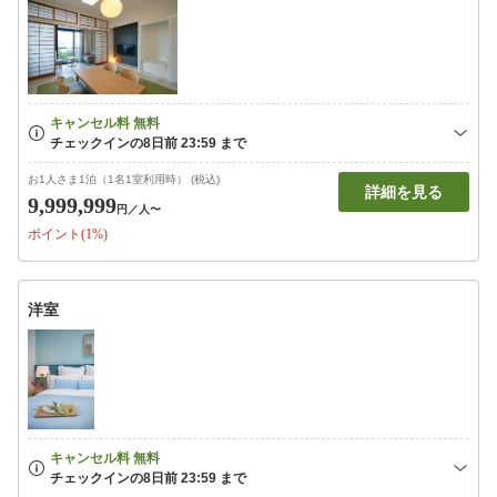
お1人さま1泊（1名1室利用時） (税込)
詳細を見る
9,999,999
円
／人〜
ポイント(1%)
洋室