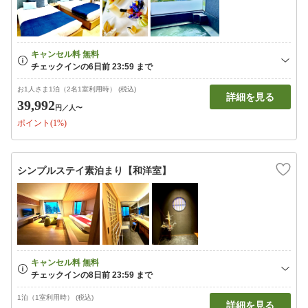
お1人さま1泊（2名1室利用時） (税込)
詳細を見る
39,992
円
／人〜
ポイント(1%)
シンプルステイ素泊まり【和洋室】
1泊（1室利用時） (税込)
詳細を見る