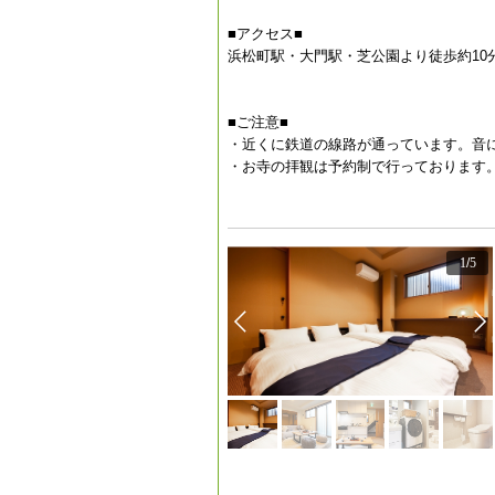
■アクセス■
浜松町駅・大門駅・芝公園より徒歩約10
■ご注意■
・近くに鉄道の線路が通っています。音
・お寺の拝観は予約制で行っております
1
/
5