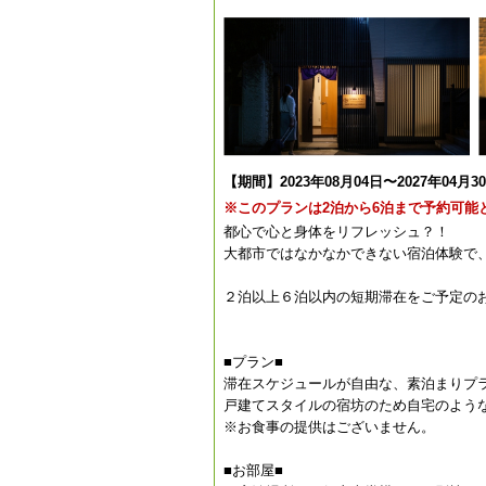
【期間】2023年08月04日〜2027年04月3
※このプランは2泊から6泊まで予約可能
都心で心と身体をリフレッシュ？！
大都市ではなかなかできない宿泊体験で
２泊以上６泊以内の短期滞在をご予定の
■プラン■
滞在スケジュールが自由な、素泊まりプ
戸建てスタイルの宿坊のため自宅のよう
※お食事の提供はございません。
■お部屋■