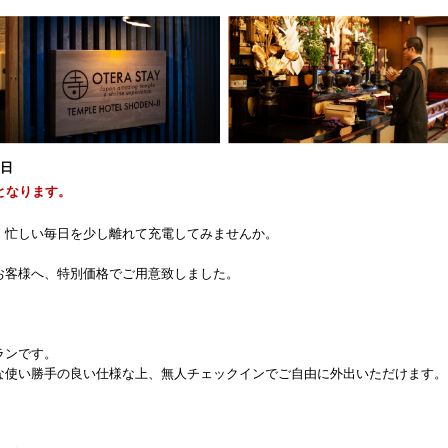
0日
となります。
、忙しい毎日を少し離れて充電してみませんか。
お客様へ、特別価格でご用意致しました。
ランです。
な使い勝手の良い仕様な上、無人チェックインでご自由に外出いただけます。