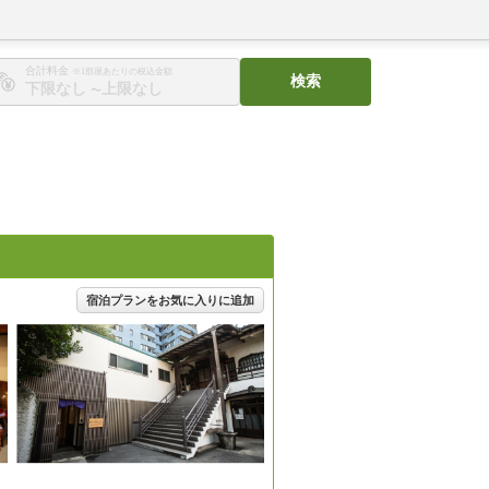
合計料金
※1部屋あたりの税込金額
検索
〜
宿泊プランをお気に入りに追加