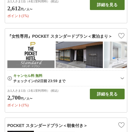
お1人さま1泊（4名1室利用時） (税込)
詳細を見る
2,612
円
／人〜
ポイント(1%)
『女性専用』POCKET スタンダードプラン＜素泊まり＞
お1人さま1泊（2名1室利用時） (税込)
詳細を見る
2,700
円
／人〜
ポイント(1%)
POCKET スタンダードプラン＜朝食付き＞