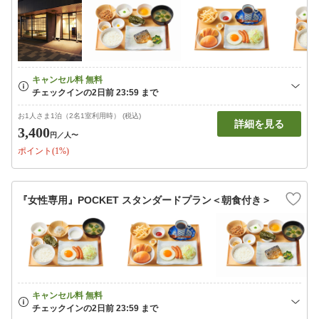
お1人さま1泊（2名1室利用時） (税込)
詳細を見る
3,400
円
／人〜
ポイント(1%)
『女性専用』POCKET スタンダードプラン＜朝食付き＞