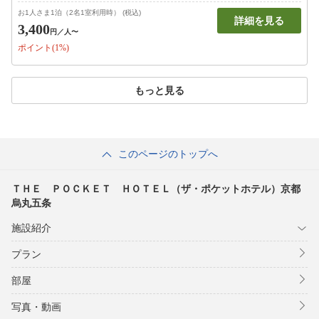
お1人さま1泊（2名1室利用時） (税込)
詳細を見る
3,400
円
／人〜
ポイント(1%)
もっと見る
このページのトップへ
ＴＨＥ ＰＯＣＫＥＴ ＨＯＴＥＬ（ザ・ポケットホテル）京都
烏丸五条
施設紹介
プラン
部屋
写真・動画