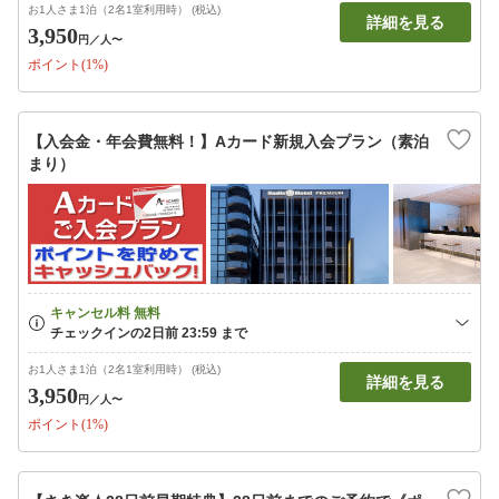
お1人さま1泊（2名1室利用時） (税込)
詳細を見る
3,950
円
／人〜
ポイント(1%)
【入会金・年会費無料！】Aカード新規入会プラン（素泊
まり）
お1人さま1泊（2名1室利用時） (税込)
詳細を見る
3,950
円
／人〜
ポイント(1%)