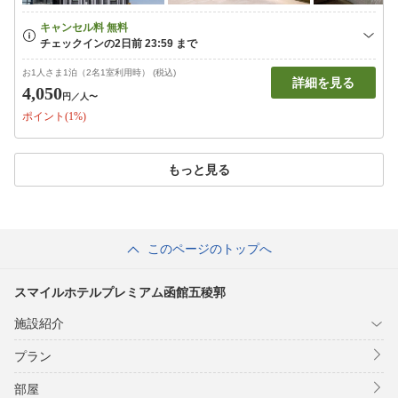
お1人さま1泊（2名1室利用時） (税込)
詳細を見る
4,050
円
／人〜
ポイント(1%)
もっと見る
このページのトップへ
スマイルホテルプレミアム函館五稜郭
施設紹介
プラン
部屋