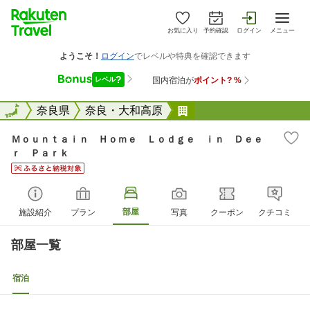
お気に入り
予約確認
ログイン
メニュー
全国
全国
奈良県
奈良・大和高原
Ｍｏｕｎｔａｉｎ Ｈ
Ｍｏｕｎｔａｉｎ Ｈｏｍｅ Ｌｏｄｇｅ ｉｎ Ｄｅｅ
ｒ Ｐａｒｋ
部屋
施設紹介
プラン
写真
クーポン
クチコミ
部屋一覧
宿泊