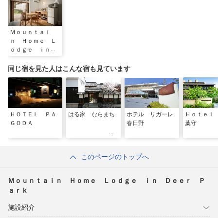
Ｍｏｕｎｔａｉ
ｎ Ｈｏｍｅ Ｌ
ｏｄｇｅ ｉｎ
Ｄｅｅｒ Ｐａｒ
ｋ
同じ宿を見た人はこんな宿も見ています
ＨＯＴＥＬ ＰＡ
はる家 ならまち
ホテル リガーレ
Ｈｏｔｅｌ
ＧＯＤＡ
春日野
葉守
このページのトップへ
Ｍｏｕｎｔａｉｎ Ｈｏｍｅ Ｌｏｄｇｅ ｉｎ Ｄｅｅｒ Ｐ
ａｒｋ
施設紹介