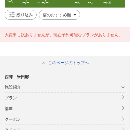
--/--
--/--
--
--
--
〜
人
人
部屋
絞り込み
大変申し訳ありませんが、現在予約可能なプランがありません。
このページのトップへ
西陣 米田邸
施設紹介
プラン
部屋
クーポン