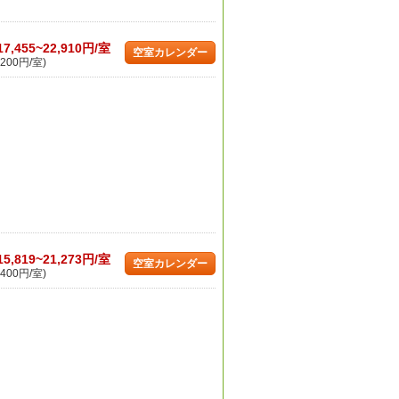
17,455~22,910円/室
空室カレンダー
200円/室)
15,819~21,273円/室
空室カレンダー
400円/室)