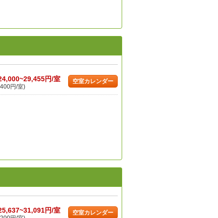
24,000~29,455円/室
空室カレンダー
400円/室)
25,637~31,091円/室
空室カレンダー