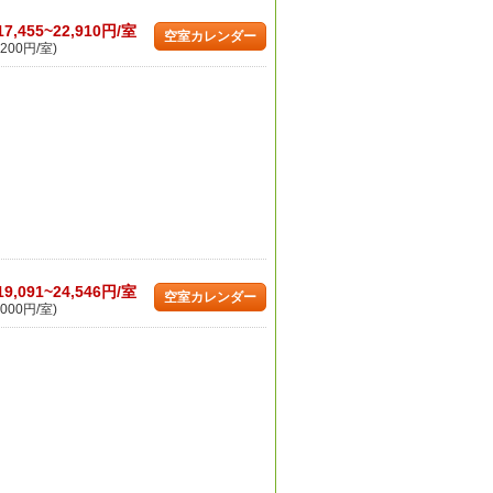
17,455~22,910円/室
空室カレンダー
200円/室)
19,091~24,546円/室
空室カレンダー
000円/室)