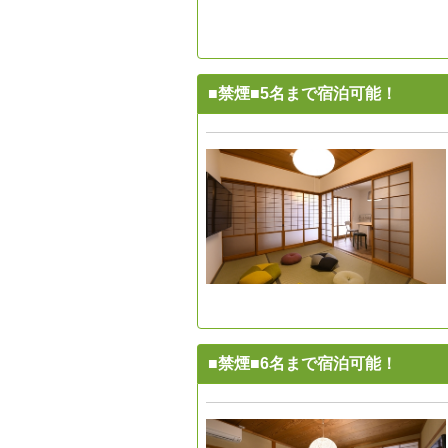
■禁煙■5名まで宿泊可能！
■禁煙■6名まで宿泊可能！