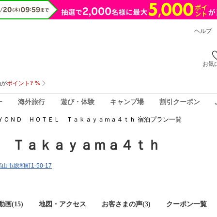
ヘルプ
お気
ー
海外旅行
遊び・体験
キャンプ場
割引クーポン
ＹＯＮＤ ＨＯＴＥＬ Ｔａｋａｙａｍａ４ｔｈ 宿泊プラン一覧
 Ｔａｋａｙａｍａ４ｔｈ
高山市総和町1-50-17
画(15)
地図・アクセス
お客さまの声(
3
)
クーポン一覧