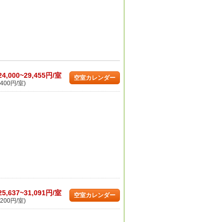
24,000~29,455円/室
空室カレンダー
400円/室)
25,637~31,091円/室
空室カレンダー
200円/室)