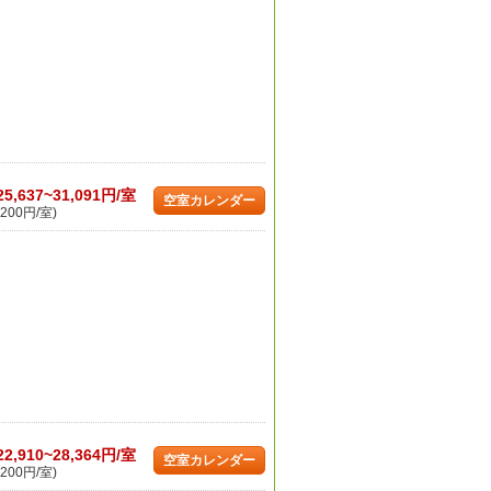
25,637~31,091円/室
空室カレンダー
200円/室)
22,910~28,364円/室
空室カレンダー
200円/室)