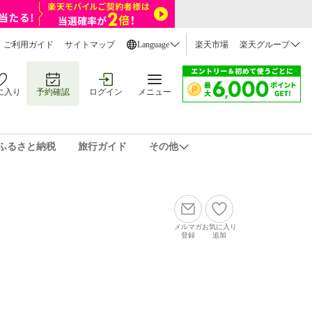
ご利用ガイド
サイトマップ
Language
楽天市場
楽天グループ
に入り
予約確認
ログイン
メニュー
ふるさと納税
旅行ガイド
その他
メルマガ
お気に入り
登録
追加