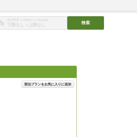
合計料金
※1部屋あたりの税込金額
検索
〜
宿泊プランをお気に入りに追加