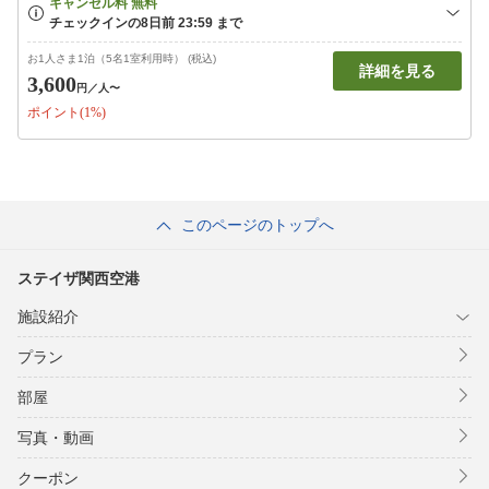
お1人さま1泊（5名1室利用時） (税込)
詳細を見る
3,600
円
／人〜
ポイント(1%)
このページのトップへ
ステイザ関西空港
施設紹介
プラン
部屋
写真・動画
クーポン