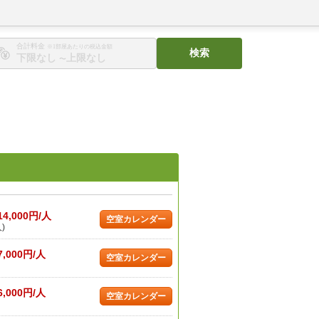
合計料金
※1部屋あたりの税込金額
検索
〜
14,000円/人
空室カレンダー
)
7,000円/人
空室カレンダー
6,000円/人
空室カレンダー