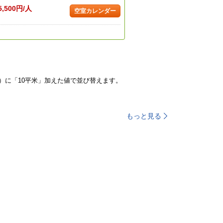
5,500円/人
空室カレンダー
）に「10平米」加えた値で並び替えます。
もっと見る