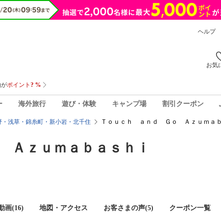
ヘルプ
お気
ー
海外旅行
遊び・体験
キャンプ場
割引クーポン
Ｔｏｕｃｈ ａｎｄ Ｇｏ Ａｚｕｍａｂ
野・浅草・錦糸町・新小岩・北千住
 Ａｚｕｍａｂａｓｈｉ
画(16)
地図・アクセス
お客さまの声(
5
)
クーポン一覧