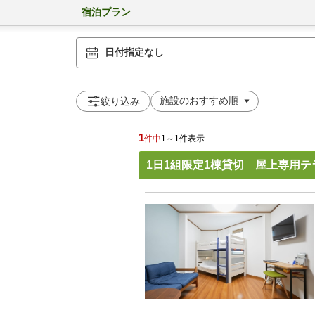
宿泊プラン
日付指定なし
絞り込み
1
件中
1～1件表示
1日1組限定1棟貸切 屋上専用テ