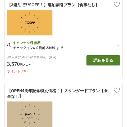
【3連泊で7％OFF！】連泊割引プラン【食事なし】
お1人さま1泊（3名1室利用時） (税込)
詳細を見る
3,570
円
／人〜
ポイント(1%)
【OPEN4周年記念特別価格！】スタンダードプラン【食
事なし】