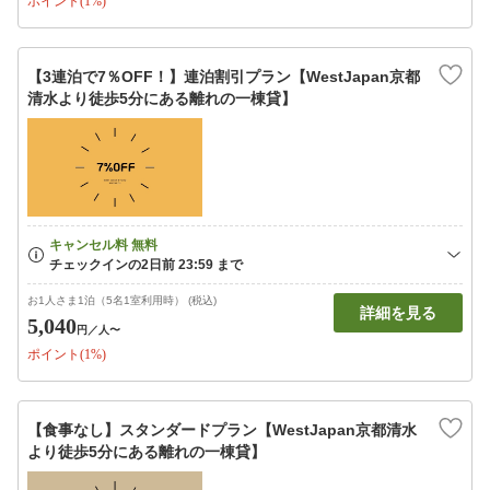
ポイント(1%)
【3連泊で7％OFF！】連泊割引プラン【WestJapan京都
清水より徒歩5分にある離れの一棟貸】
お1人さま1泊（5名1室利用時） (税込)
詳細を見る
5,040
円
／人〜
ポイント(1%)
【食事なし】スタンダードプラン【WestJapan京都清水
より徒歩5分にある離れの一棟貸】