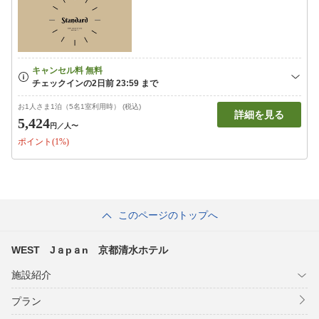
お1人さま1泊（5名1室利用時） (税込)
詳細を見る
5,424
円
／人〜
ポイント(1%)
このページのトップへ
WEST Jａpａn 京都清水ホテル
施設紹介
プラン