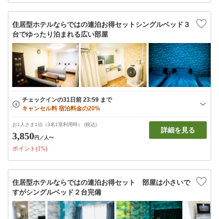
住居型ホテルならではの連泊お得セットシングルベッド３
台でゆったり泊まれる広い部屋
お1人さま1泊（3名1室利用時） (税込)
詳細を見る
3,850
円
／人〜
ポイント(1%)
住居型ホテルならではの連泊お得セット 部屋は小さいで
すがシングルベッド２台完備