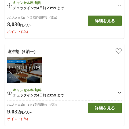
お1人さま1泊（4名1室利用時） (税込)
詳細を見る
8,030
円
／人〜
ポイント(1%)
連泊割（6泊〜）
お1人さま1泊（5名1室利用時） (税込)
詳細を見る
9,032
円
／人〜
ポイント(1%)