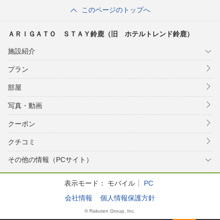
このページのトップへ
ＡＲＩＧＡＴＯ ＳＴＡＹ鈴鹿（旧 ホテルトレンド鈴鹿）
施設紹介
プラン
部屋
写真・動画
クーポン
クチコミ
その他の情報（PCサイト）
表示モード：
モバイル
PC
会社情報
個人情報保護方針
© Rakuten Group, Inc.