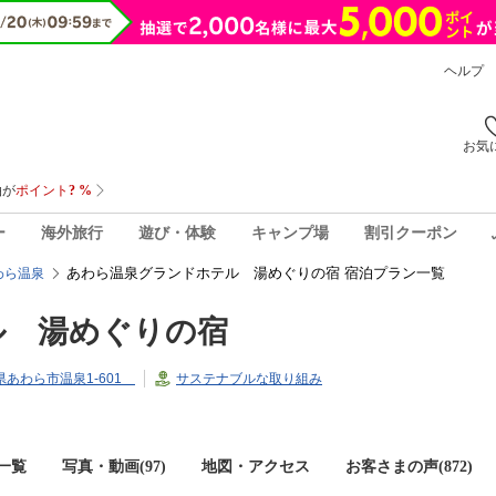
ヘルプ
お気
ー
海外旅行
遊び・体験
キャンプ場
割引クーポン
あわら温泉グランドホテル 湯めぐりの宿 宿泊プラン一覧
わら温泉
ル 湯めぐりの宿
井県あわら市温泉1-601
サステナブルな取り組み
一覧
写真・動画(97)
地図・アクセス
お客さまの声(
872
)