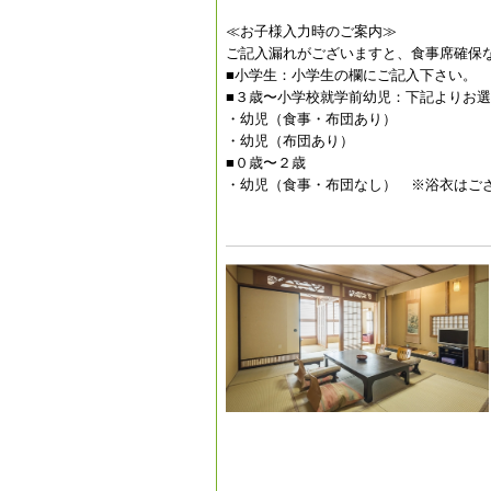
≪お子様入力時のご案内≫
ご記入漏れがございますと、食事席確保
■小学生：小学生の欄にご記入下さい。
■３歳〜小学校就学前幼児：下記よりお
・幼児（食事・布団あり）
・幼児（布団あり）
■０歳〜２歳
・幼児（食事・布団なし） ※浴衣はご