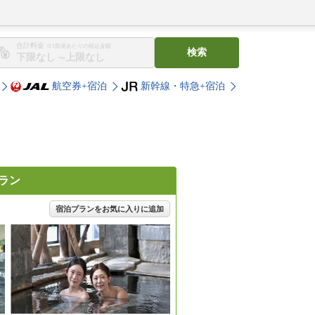
合計料金
※1部屋あたりの税込金額
検索
〜
航空券+宿泊
新幹線・特急+宿泊
ラン
宿泊プランをお気に入りに追加