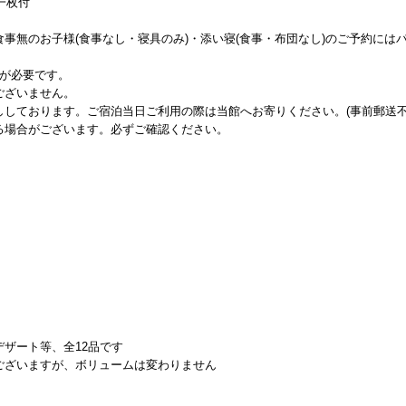
一枚付
事無のお子様(食事なし・寝具のみ)・添い寝(食事・布団なし)のご予約には
トが必要です。
ございません。
しております。ご宿泊当日ご利用の際は当館へお寄りください。(事前郵送不
る場合がございます。必ずご確認ください。
ザート等、全12品です
ございますが、ボリュームは変わりません