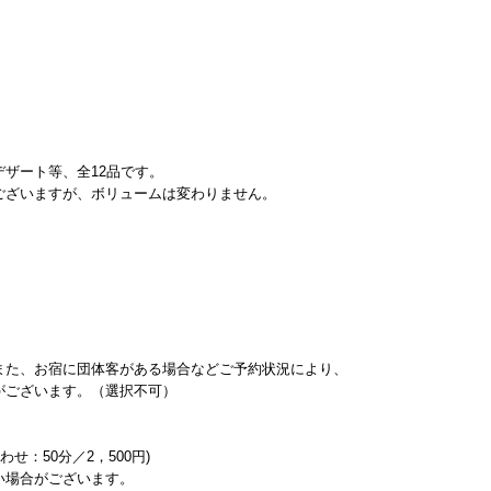
ザート等、全12品です。
ございますが、ボリュームは変わりません。
また、お宿に団体客がある場合などご予約状況により、
がございます。（選択不可）
せ：50分／2，500円)
い場合がございます。