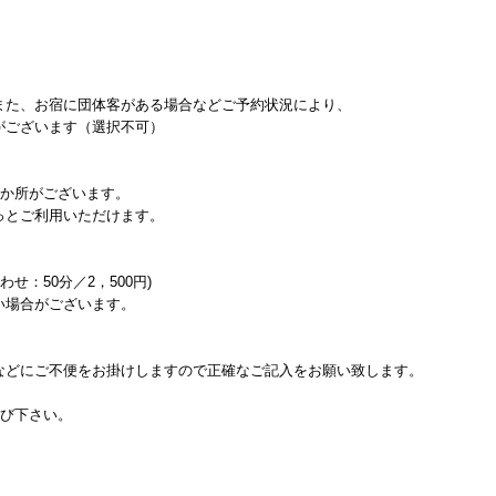
また、お宿に団体客がある場合などご予約状況により、
がございます（選択不可）
1か所がございます。
っとご利用いただけます。
せ：50分／2，500円)
い場合がございます。
などにご不便をお掛けしますので正確なご記入をお願い致します。
選び下さい。