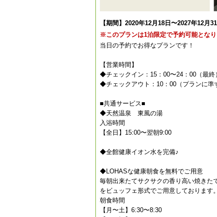
【期間】2020年12月18日〜2027年12月3
※このプランは1泊限定で予約可能となり
当日の予約でお得なプランです！
【営業時間】
◆チェックイン：15：00〜24：00（最終
◆チェックアウト：10：00（プランに準
■共通サービス■
◆天然温泉 東風の湯
入浴時間
【全日】15:00〜翌朝9:00
◆全館健康イオン水を完備♪
◆LOHASな健康朝食を無料でご用意
毎朝出来たてサクサクの香り高い焼きた
をビュッフェ形式でご用意しております
朝食時間
【月〜土】6:30〜8:30