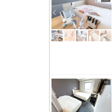
1
/
5