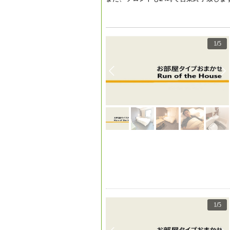
1
/
5
1
/
5