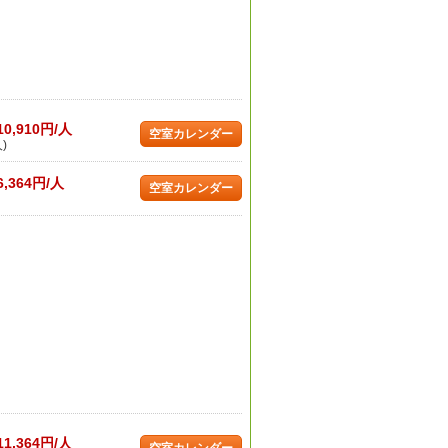
10,910円/人
空室カレンダー
)
6,364円/人
空室カレンダー
11,364円/人