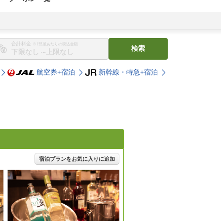
合計料金
※1部屋あたりの税込金額
検索
〜
航空券+宿泊
新幹線・特急+宿泊
宿泊プランをお気に入りに追加