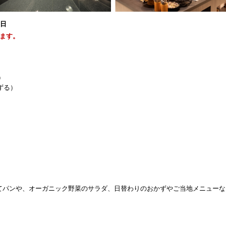
1日
ます。
）
ずる）
てパンや、オーガニック野菜のサラダ、日替わりのおかずやご当地メニューな
。