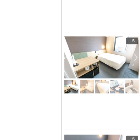
1
/
5
1
/
5