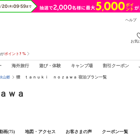
ヘルプ
お気
ー
海外旅行
遊び・体験
キャンプ場
割引クーポン
狸 ｔａｎｕｋｉ ｎｏｚａｗａ 宿泊プラン一覧
秋山郷
ａｗａ
画(75)
地図・アクセス
お客さまの声
クーポン一覧