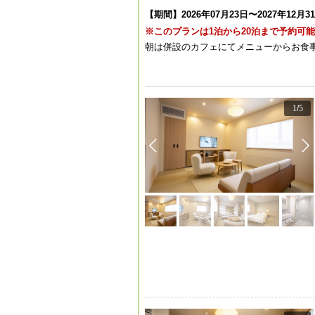
【期間】2026年07月23日〜2027年12月3
※このプランは1泊から20泊まで予約可
朝は併設のカフェにてメニューからお食
1
/
5