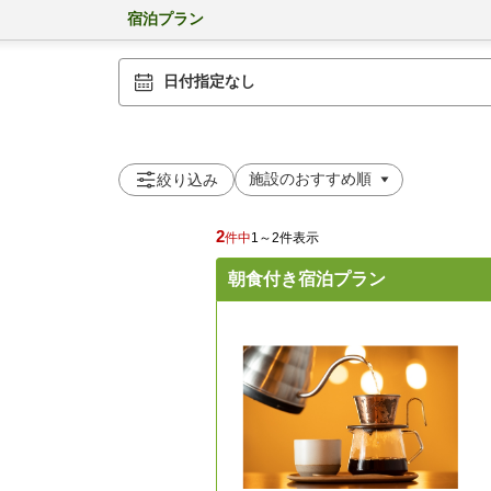
宿泊プラン
日付指定なし
絞り込み
2
件中
1～2件表示
朝食付き宿泊プラン