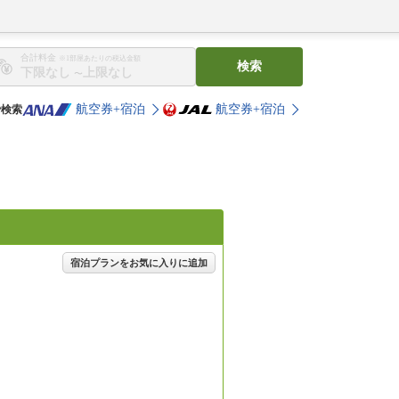
合計料金
※1部屋あたりの税込金額
検索
〜
航空券+宿泊
航空券+宿泊
で検索
宿泊プランをお気に入りに追加