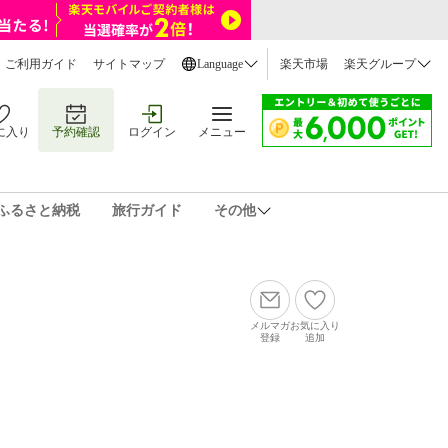
ご利用ガイド
サイトマップ
Language
楽天市場
楽天グループ
に入り
予約確認
ログイン
メニュー
ふるさと納税
旅行ガイド
その他
メルマガ
お気に入り
登録
追加