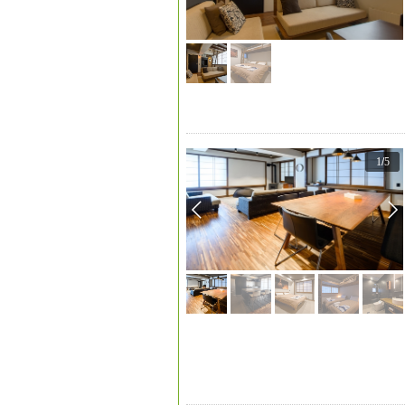
1
/
5