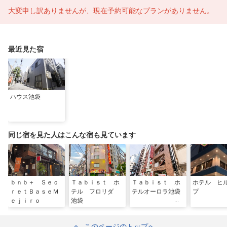
大変申し訳ありませんが、現在予約可能なプランがありません。
最近見た宿
ハウス池袋
同じ宿を見た人はこんな宿も見ています
ｂｎｂ＋ Ｓｅｃ
Ｔａｂｉｓｔ ホ
Ｔａｂｉｓｔ ホ
ホテル ヒ
ｒｅｔＢａｓｅＭ
テル フロリダ
テルオーロラ池袋
プ
ｅｊｉｒｏ
池袋
このページのトップへ