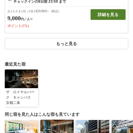
お1人さま1泊（2名1室利用時） (税込)
詳細を見る
9,000
円
／人〜
ポイント(1%)
もっと見る
最近見た宿
ザ ロイヤルパー
ク キャンバス
京都二条
同じ宿を見た人はこんな宿も見ています