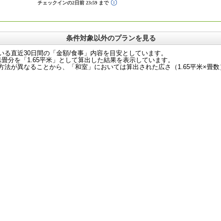
条件対象以外のプランを見る
いる直近30日間の「金額/食事」内容を目安としています。
畳分を「1.65平米」として算出した結果を表示しています。
法が異なることから、「和室」においては算出された広さ（1.65平米×畳数