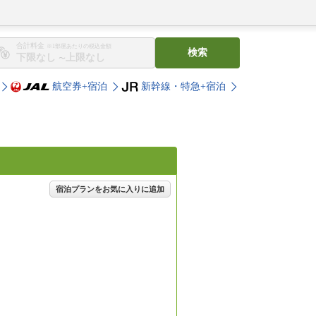
合計料金
※1部屋あたりの税込金額
検索
〜
航空券+宿泊
新幹線・特急+宿泊
宿泊プランをお気に入りに追加