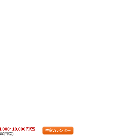
4,000~10,000円/室
空室カレンダー
00円/室)