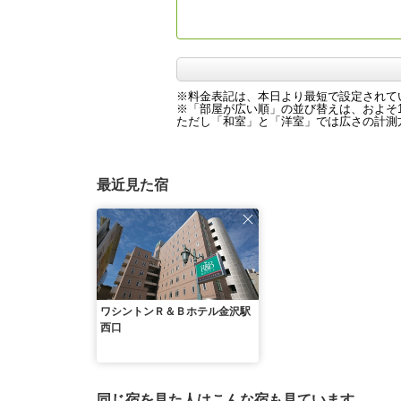
※料金表記は、本日より最短で設定されて
※「部屋が広い順」の並び替えは、およそ1
ただし「和室」と「洋室」では広さの計測方
最近見た宿
ワシントンＲ＆Ｂホテル金沢駅
西口
同じ宿を見た人はこんな宿も見ています