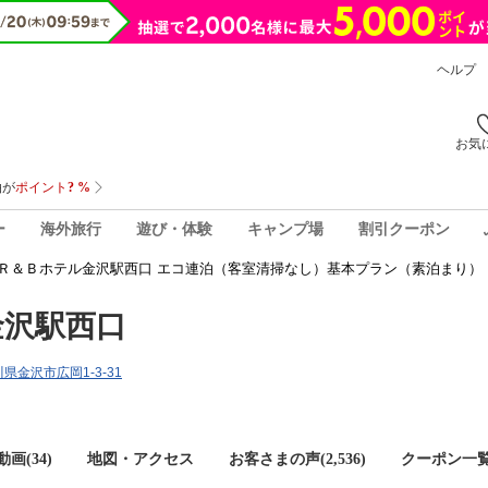
ヘルプ
お気
ー
海外旅行
遊び・体験
キャンプ場
割引クーポン
Ｒ＆Ｂホテル金沢駅西口 エコ連泊（客室清掃なし）基本プラン（素泊まり）
金沢駅西口
石川県金沢市広岡1-3-31
画(34)
地図・アクセス
お客さまの声(
2,536
)
クーポン一