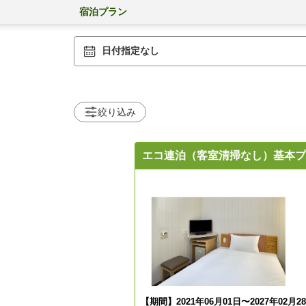
宿泊プラン
日付指定なし
絞り込み
エコ連泊（客室清掃なし）基本プ
【期間】2021年06月01日〜2027年02月2