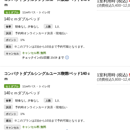
1室利用時 (税込)
ｍ
(消費税込5,400~12,0
11m²/バス・トイレ付
セミダブル
140ｃｍダブルベッド
朝食なし 夕食なし
1人
食事
人数
予約時オンラインカード決済・現地払い
決済
1%
ポイント
※このプランは2泊から10泊まで予約可能となります。
連泊
キャンセル
コンパクトダブルシングルユース喫煙/ベッド140ｃ
1室利用時 (税込)
ｍ
(消費税込5,800~12,4
11m²/バス・トイレ付
セミダブル
140ｃｍダブルベッド
朝食なし 夕食なし
1人
食事
人数
予約時オンラインカード決済・現地払い
決済
1%
ポイント
※このプランは2泊から10泊まで予約可能となります。
連泊
キャンセル