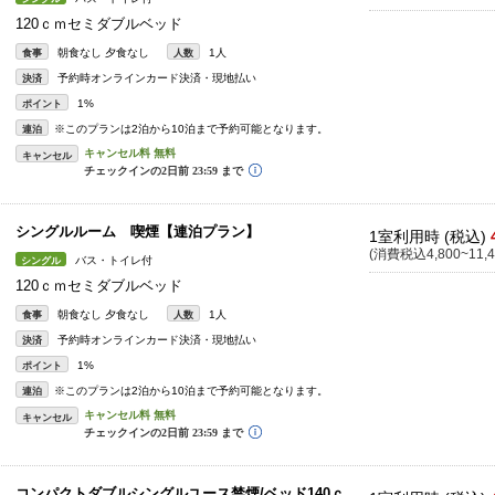
120ｃｍセミダブルベッド
朝食なし 夕食なし
1人
食事
人数
予約時オンラインカード決済・現地払い
決済
1%
ポイント
※このプランは2泊から10泊まで予約可能となります。
連泊
キャンセル
シングルルーム 喫煙【連泊プラン】
1室利用時 (税込)
(消費税込4,800~11,4
バス・トイレ付
シングル
120ｃｍセミダブルベッド
朝食なし 夕食なし
1人
食事
人数
予約時オンラインカード決済・現地払い
決済
1%
ポイント
※このプランは2泊から10泊まで予約可能となります。
連泊
キャンセル
コンパクトダブルシングルユース禁煙/ベッド140ｃ