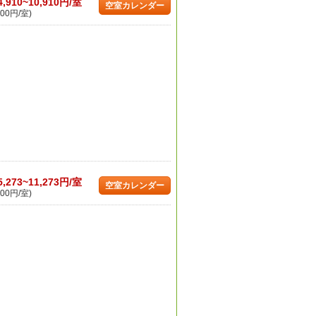
4,910~10,910円/室
空室カレンダー
00円/室)
5,273~11,273円/室
空室カレンダー
00円/室)