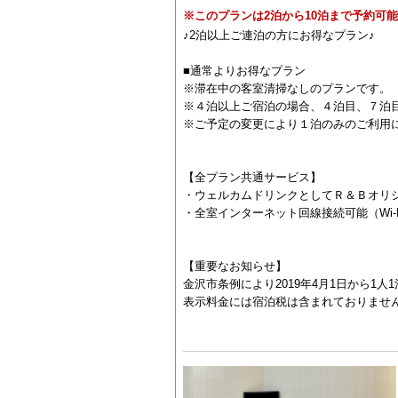
※このプランは2泊から10泊まで予約可
♪2泊以上ご連泊の方にお得なプラン♪
■通常よりお得なプラン
※滞在中の客室清掃なしのプランです。
※４泊以上ご宿泊の場合、４泊目、７泊
※ご予定の変更により１泊のみのご利用
【全プラン共通サービス】
・ウェルカムドリンクとしてＲ＆Ｂオリ
・全室インターネット回線接続可能（Wi-F
【重要なお知らせ】
金沢市条例により2019年4月1日から1人
表示料金には宿泊税は含まれておりませ