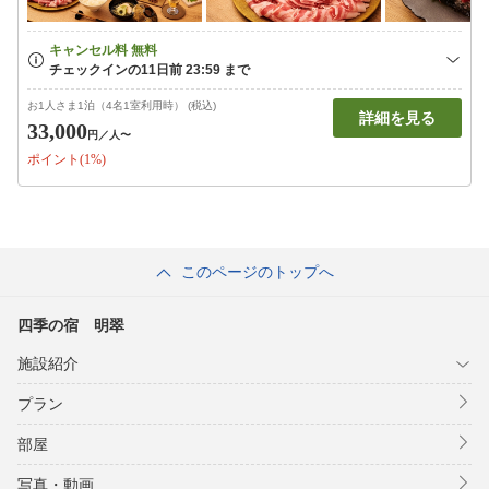
お1人さま1泊（4名1室利用時） (税込)
詳細を見る
33,000
円
／人〜
ポイント(1%)
このページのトップへ
四季の宿 明翠
施設紹介
プラン
部屋
写真・動画