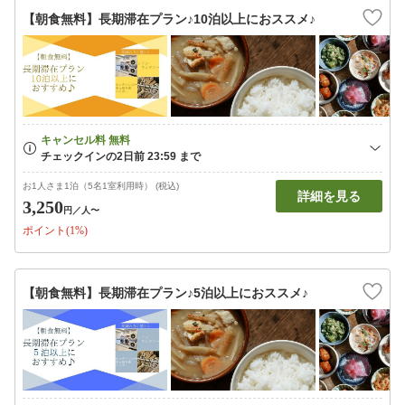
【朝食無料】長期滞在プラン♪10泊以上におススメ♪
お1人さま1泊（5名1室利用時） (税込)
詳細を見る
3,250
円
／人〜
ポイント(1%)
【朝食無料】長期滞在プラン♪5泊以上におススメ♪