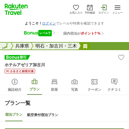
お気に入り
予約確認
ログイン
メニュー
全国
全国
兵庫県
明石・加古川・三木
ホテルアゼリア加
ホテルアゼリア加古川
プラン
施設紹介
部屋
写真
クーポン
クチコミ
プラン一覧
宿泊プラン
航空券付宿泊プラン