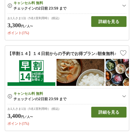
お1人さま1泊（5名1室利用時） (税込)
詳細を見る
3,300
円
／人〜
ポイント(1%)
【早割１４】１４日前からの予約でお得プラン♪朝食無料♪
お1人さま1泊（5名1室利用時） (税込)
詳細を見る
3,400
円
／人〜
ポイント(1%)