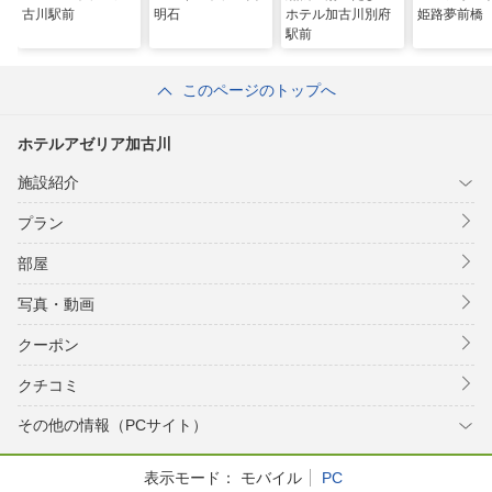
古川駅前
明石
ホテル加古川別府
姫路夢前橋
駅前
このページのトップへ
ホテルアゼリア加古川
施設紹介
プラン
部屋
写真・動画
クーポン
クチコミ
その他の情報（PCサイト）
表示モード：
モバイル
PC