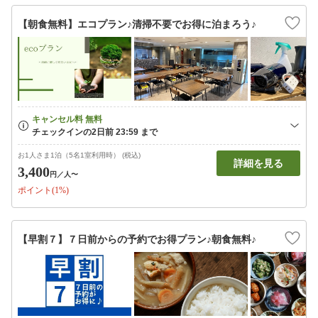
【朝食無料】エコプラン♪清掃不要でお得に泊まろう♪
お1人さま1泊（5名1室利用時） (税込)
詳細を見る
3,400
円
／人〜
ポイント(1%)
【早割７】７日前からの予約でお得プラン♪朝食無料♪