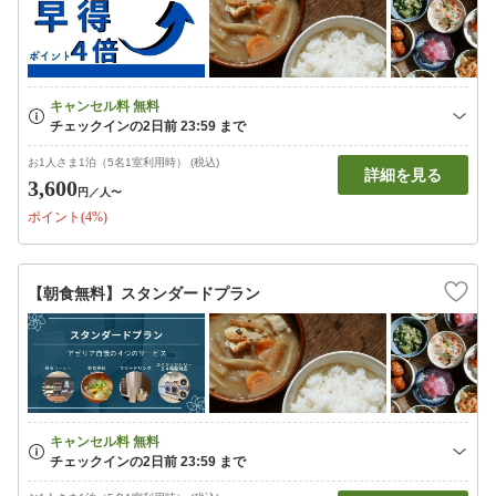
お1人さま1泊（5名1室利用時） (税込)
詳細を見る
3,600
円
／人〜
ポイント(4%)
【朝食無料】スタンダードプラン