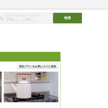
合計料金
※1部屋あたりの税込金額
検索
〜
宿泊プランをお気に入りに追加