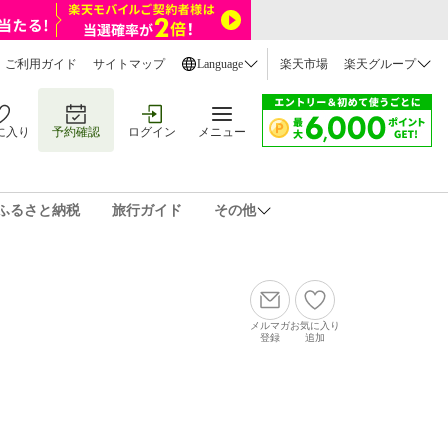
ご利用ガイド
サイトマップ
Language
楽天市場
楽天グループ
に入り
予約確認
ログイン
メニュー
ふるさと納税
旅行ガイド
その他
メルマガ
お気に入り
登録
追加