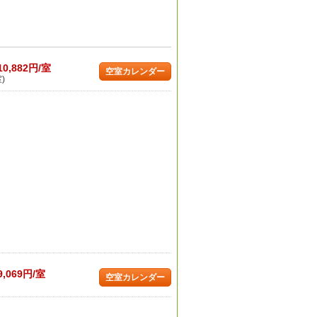
10,882円/室
空室カレンダー
)
9,069円/室
空室カレンダー