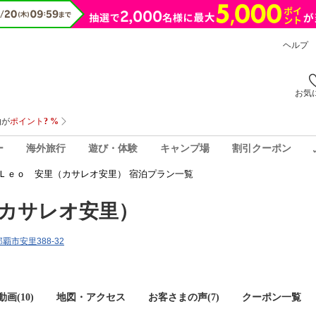
ヘルプ
お気
ー
海外旅行
遊び・体験
キャンプ場
割引クーポン
Ｌｅｏ 安里（カサレオ安里） 宿泊プラン一覧
カサレオ安里）
那覇市安里388-32
画(10)
地図・アクセス
お客さまの声(
7
)
クーポン一覧