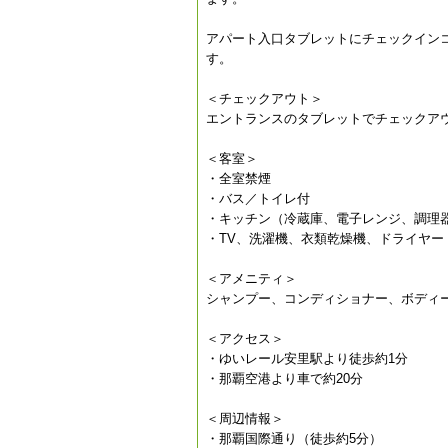
アパート入口タブレットにチェックイン
す。
＜チェックアウト＞
エントランスのタブレットでチェックア
＜客室＞
・全室禁煙
・バス／トイレ付
・キッチン（冷蔵庫、電子レンジ、調理
・TV、洗濯機、衣類乾燥機、ドライヤー
＜アメニティ＞
シャンプー、コンディショナー、ボディ
＜アクセス＞
・ゆいレール安里駅より徒歩約1分
・那覇空港より車で約20分
＜周辺情報＞
・那覇国際通り（徒歩約5分）