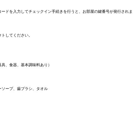
コードを入力してチェックイン手続きを行うと、お部屋の鍵番号が発行されま
ウトしてください。
器具、食器、基本調味料あり）
ーソープ、歯ブラシ、タオル