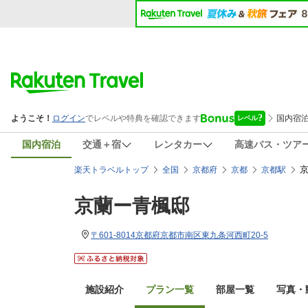
国内宿泊
交通＋宿
レンタカー
高速バス・ツア
楽天トラベルトップ
全国
京都府
京都
京都駅
京蘭ー青楓邸
〒601-8014京都府京都市南区東九条河西町20-5
施設紹介
プラン一覧
部屋一覧
写真・動