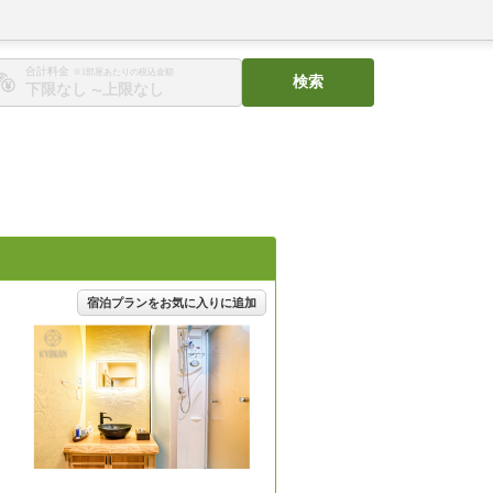
合計料金
※1部屋あたりの税込金額
検索
〜
宿泊プランをお気に入りに追加