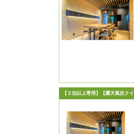
【２泊以上専用】【露天風呂クイ