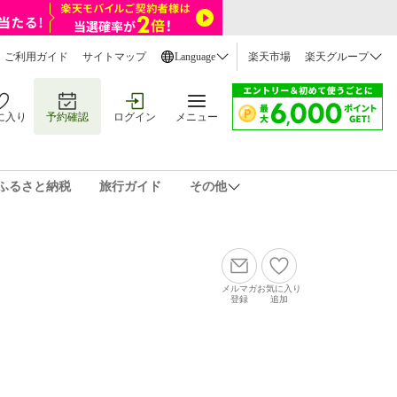
ご利用ガイド
サイトマップ
Language
楽天市場
楽天グループ
に入り
予約確認
ログイン
メニュー
ふるさと納税
旅行ガイド
その他
メルマガ
お気に入り
登録
追加