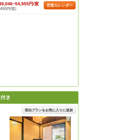
49,046~54,955円/室
空室カレンダー
450円/室)
庭付き
宿泊プランをお気に入りに追加