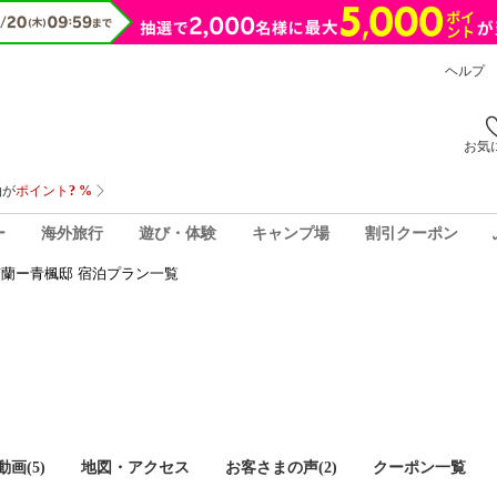
ヘルプ
お気
ー
海外旅行
遊び・体験
キャンプ場
割引クーポン
京蘭ー青楓邸 宿泊プラン一覧
画(5)
地図・アクセス
お客さまの声(
2
)
クーポン一覧