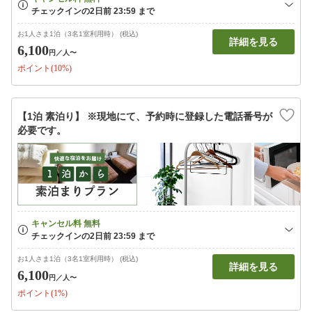
お1人さま1泊（3名1室利用時） (税込)
詳細を見る
6,100
円
／人〜
ポイント(10%)
【1泊 素泊り】 ※現地にて、予約時に登録した電話番号が
必要です。
お1人さま1泊（3名1室利用時） (税込)
詳細を見る
6,100
円
／人〜
ポイント(1%)