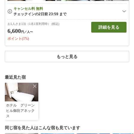
お1人さま1泊（1名1室利用時） (税込)
詳細を見る
6,600
円
／人〜
ポイント(1%)
もっと見る
最近見た宿
ホテル グリーン
ヒル御坊アネック
ス
同じ宿を見た人はこんな宿も見ています