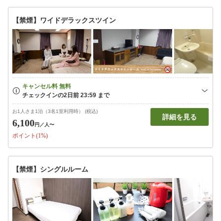
【禁煙】ワイドデラックスツイン
お1人さま1泊（3名1室利用時） (税込)
詳細を見る
6,100
円
／人〜
ポイント(1%)
【禁煙】シングルルーム