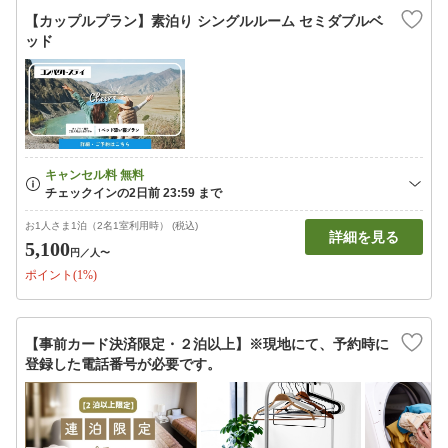
【カップルプラン】素泊り シングルルーム セミダブルベ
ッド
お1人さま1泊（2名1室利用時） (税込)
詳細を見る
5,100
円
／人〜
ポイント(1%)
【事前カード決済限定・２泊以上】※現地にて、予約時に
登録した電話番号が必要です。