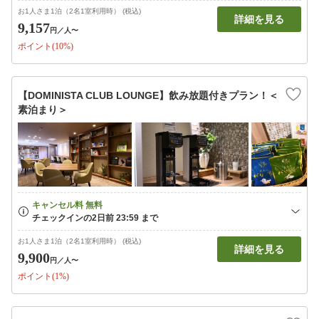
お1人さま1泊（2名1室利用時） (税込)
詳細を見る
9,157
円
／人〜
ポイント(10%)
【DOMINISTA CLUB LOUNGE】飲み放題付きプラン！＜
素泊まり＞
お1人さま1泊（2名1室利用時） (税込)
詳細を見る
9,900
円
／人〜
ポイント(1%)