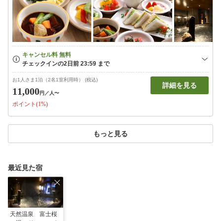
お1人さま1泊（2名1室利用時） (税込)
詳細を見る
11,000
円
／人〜
ポイント(1%)
もっと見る
最近見た宿
天然温泉 富士桜