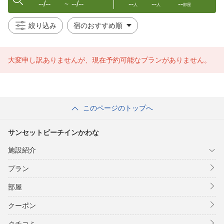
--/--
--/--
--
--
--
〜
人
人
部屋
絞り込み
大変申し訳ありませんが、現在予約可能なプランがありません。
このページのトップへ
サンセットビーチインかわな
施設紹介
プラン
部屋
クーポン