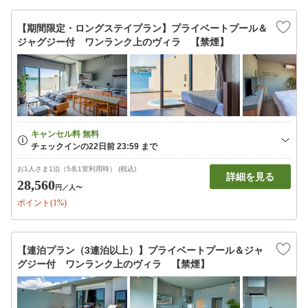
【期間限定・ロングステイプラン】プライベートプール＆
ジャグジー付 ワンランク上のヴィラ 【禁煙】
お1人さま1泊（5名1室利用時） (税込)
詳細を見る
28,560
円
／人〜
ポイント(1%)
【連泊プラン（3連泊以上）】プライベートプール＆ジャ
グジー付 ワンランク上のヴィラ 【禁煙】