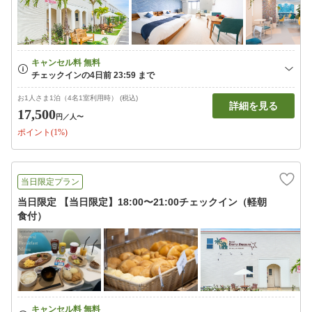
お1人さま1泊（4名1室利用時） (税込)
詳細を見る
17,500
円
／人〜
ポイント(1%)
当日限定プラン
当日限定 【当日限定】18:00〜21:00チェックイン（軽朝
食付）