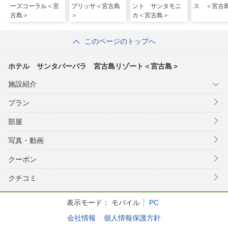
ーズコーラル＜宮
ブリッサ＜宮古島
ント サンタモニ
ス ＜宮古
古島＞
＞
カ＜宮古島＞
このページのトップへ
ホテル サンタバーバラ 宮古島リゾート＜宮古島＞
施設紹介
プラン
部屋
写真・動画
クーポン
クチコミ
表示モード：
モバイル
PC
会社情報
個人情報保護方針